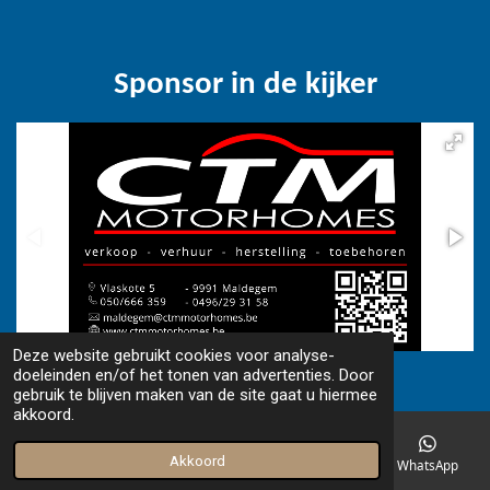
Sponsor in de kijker
Deze website gebruikt cookies voor analyse-
© 2018 - 2026 www.camperfriends.be
doeleinden en/of het tonen van advertenties. Door
gebruik te blijven maken van de site gaat u hiermee
akkoord.
Akkoord
E-mailadres
Telefoonnummer
Facebook
WhatsApp