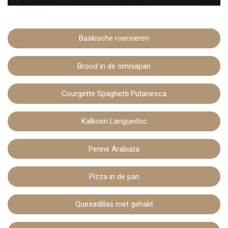
Baskische roereieren
Brood in de omniapan
Courgette Spaghetti Putanesca
Kalkoen Languedoc
Penne Arabiata
Pizza in de pan
Quesadillas met gehakt