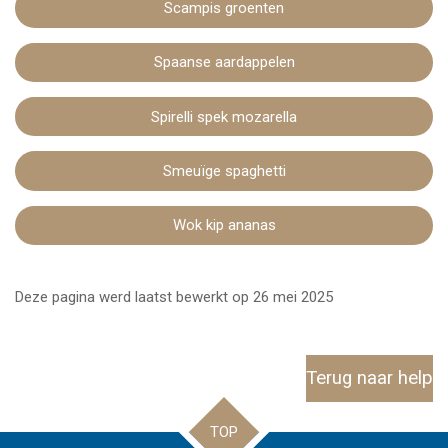
Scampis groenten
Spaanse aardappelen
Spirelli spek mozarella
Smeuïge spaghetti
Wok kip ananas
Deze pagina werd laatst bewerkt op 26 mei 2025
Terug naar help
TOP