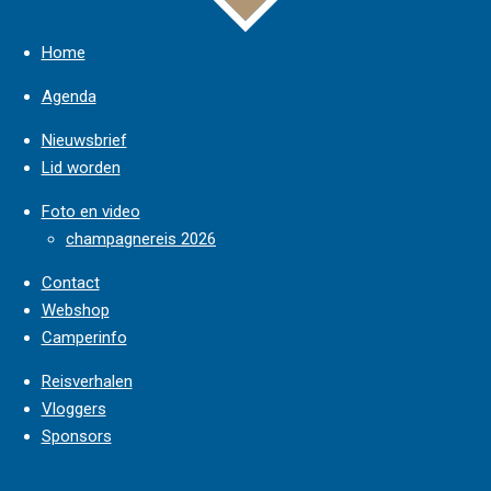
Home
Agenda
Nieuwsbrief
Lid worden
Foto en video
champagnereis 2026
Contact
Webshop
Camperinfo
Reisverhalen
Vloggers
Sponsors