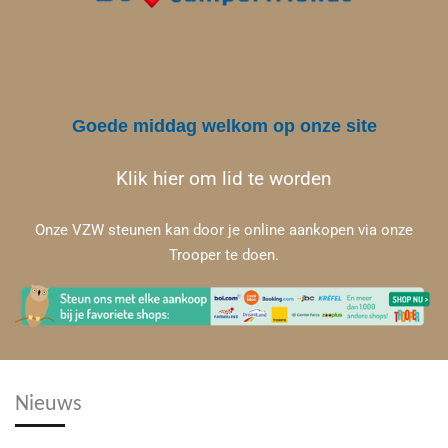
Goede middag welkom op onze site
Klik hier om lid te worden
Onze VZW steunen kan door je online aankopen via onze
Trooper te doen.
Nieuws