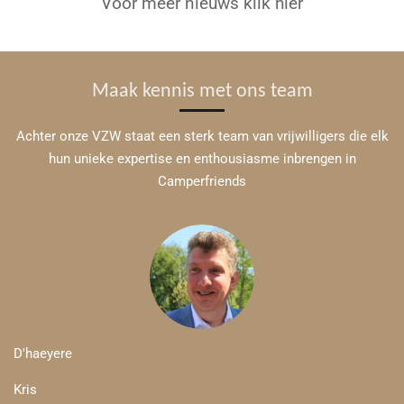
Voor meer nieuws klik hier
Maak kennis met ons team
Achter onze VZW staat een sterk team van vrijwilligers die elk
hun unieke expertise en enthousiasme inbrengen in
Camperfriends
D'haeyere
Kris