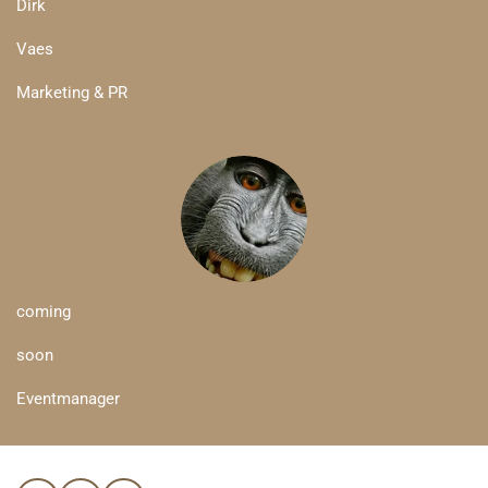
Dirk
Vaes
Marketing & PR
coming
soon
Eventmanager