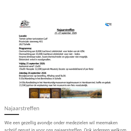
Najaarstreffen
Wie een gezellig avondje onder medezielen wil meemaken
schrijf gerust in voor ons najaarstreffen. Ook iedereen welkom