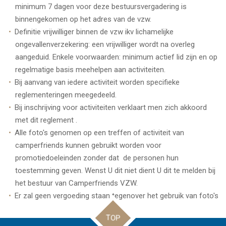
minimum 7 dagen voor deze bestuursvergadering is
binnengekomen op het adres van de vzw.
Definitie vrijwilliger binnen de vzw ikv lichamelijke
ongevallenverzekering: een vrijwilliger wordt na overleg
aangeduid. Enkele voorwaarden: minimum actief lid zijn en op
regelmatige basis meehelpen aan activiteiten.
Bij aanvang van iedere activiteit worden specifieke
reglementeringen meegedeeld.
Bij inschrijving voor activiteiten verklaart men zich akkoord
met dit reglement .
Alle foto's genomen op een treffen of activiteit van
camperfriends kunnen gebruikt worden voor
promotiedoeleinden zonder dat de personen hun
toestemming geven. Wenst U dit niet dient U dit te melden bij
het bestuur van Camperfriends VZW.
Er zal geen vergoeding staan tegenover het gebruik van foto's
TOP