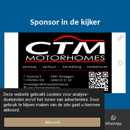
Sponsor in de kijker
Deze website gebruikt cookies voor analyse-
© 2018 - 2026 www.camperfriends.be
doeleinden en/of het tonen van advertenties. Door
gebruik te blijven maken van de site gaat u hiermee
akkoord.
Akkoord
E-mailadres
Telefoonnummer
Facebook
WhatsApp