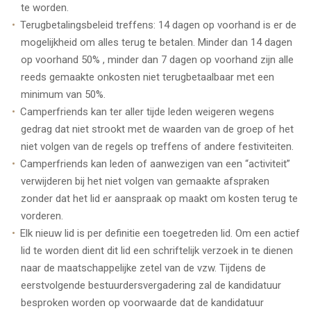
te worden.
Terugbetalingsbeleid treffens: 14 dagen op voorhand is er de
mogelijkheid om alles terug te betalen. Minder dan 14 dagen
op voorhand 50% , minder dan 7 dagen op voorhand zijn alle
reeds gemaakte onkosten niet terugbetaalbaar met een
minimum van 50%.
Camperfriends kan ter aller tijde leden weigeren wegens
gedrag dat niet strookt met de waarden van de groep of het
niet volgen van de regels op treffens of andere festiviteiten.
Camperfriends kan leden of aanwezigen van een “activiteit”
verwijderen bij het niet volgen van gemaakte afspraken
zonder dat het lid er aanspraak op maakt om kosten terug te
vorderen.
Elk nieuw lid is per definitie een toegetreden lid. Om een actief
lid te worden dient dit lid een schriftelijk verzoek in te dienen
naar de maatschappelijke zetel van de vzw. Tijdens de
eerstvolgende bestuurdersvergadering zal de kandidatuur
besproken worden op voorwaarde dat de kandidatuur