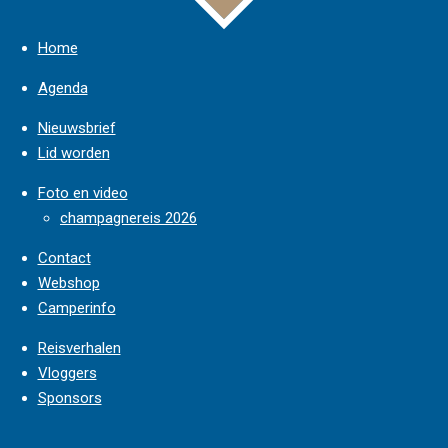
Home
Agenda
Nieuwsbrief
Lid worden
Foto en video
champagnereis 2026
Contact
Webshop
Camperinfo
Reisverhalen
Vloggers
Sponsors