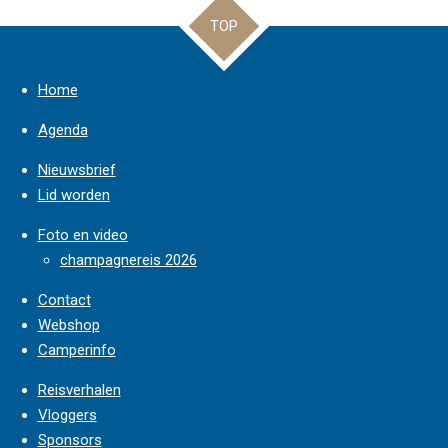
TOP
Home
Agenda
Nieuwsbrief
Lid worden
Foto en video
champagnereis 2026
Contact
Webshop
Camperinfo
Reisverhalen
Vloggers
Sponsors