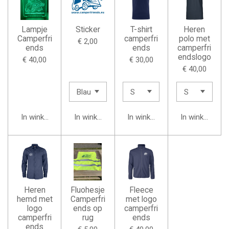
Lampje
Sticker
T-shirt
Heren
Camperfri
camperfri
polo met
€ 2,00
ends
ends
camperfri
endslogo
€ 40,00
€ 30,00
€ 40,00
In winkelwagen
In winkelwagen
In winkelwagen
In winkelwage
Heren
Fluohesje
Fleece
hemd met
Camperfri
met logo
logo
ends op
camperfri
camperfri
rug
ends
ends