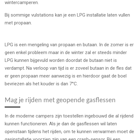
wintercamperen.
Bij sommige vulstations kan je een LPG installatie laten vullen
met propaan.
LPG is een mengeling van propaan en butaan. In de zomer is er
geen enkel probleem maar in de winter zal er steeds minder
LPG kunnen bijgevuld worden doordat de butaan niet is
verdampt. Na verloop van tijd is er zoveel butaan in de fles dat
er geen propaan meer aanwezig is en hierdoor gaat de boel
bevriezen als het kouder is dan 7°C.
Mag je rijden met geopende gasflessen
In de moderne campers zijn toestellen ingebouwd die al rijdend
kunnen functioneren. Als je dan de gasflessen wil laten
openstaan tijdens het rijden, om te kunnen verwarmen moet de
gasinstallatie voorzien zijn van een crash-sensor. Bij een