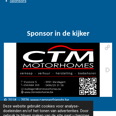
Sponsors
Sponsor in de kijker
© 2018 - 2026 www.camperfriends.be
Deze website gebruikt cookies voor analyse-
doeleinden en/of het tonen van advertenties. Door
gebruik te blijven maken van de site gaat u hiermee