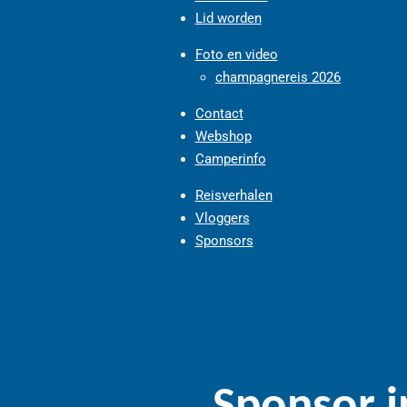
Lid worden
Foto en video
champagnereis 2026
Contact
Webshop
Camperinfo
Reisverhalen
Vloggers
Sponsors