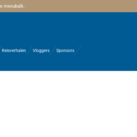
 de menubalk.
Reisverhalen
Vloggers
Sponsors