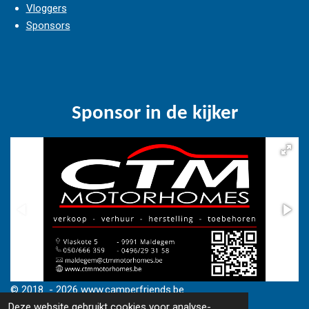
Vloggers
Sponsors
Sponsor in de kijker
© 2018 - 2026 www.camperfriends.be
Deze website gebruikt cookies voor analyse-