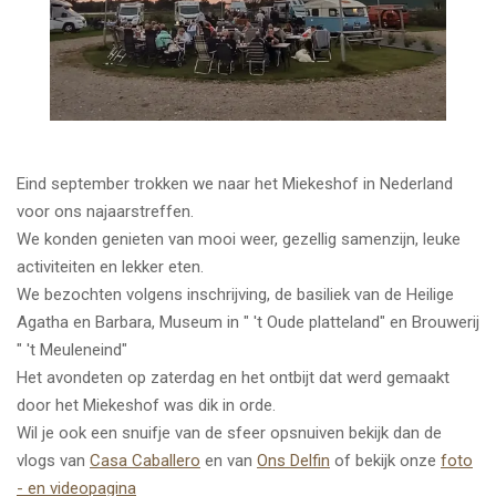
Eind september trokken we naar het Miekeshof in Nederland
voor ons najaarstreffen.
We konden genieten van mooi weer, gezellig samenzijn, leuke
activiteiten en lekker eten.
We bezochten volgens inschrijving, de basiliek van de Heilige
Agatha en Barbara, Museum in " 't Oude platteland" en Brouwerij
" 't Meuleneind"
Het avondeten op zaterdag en het ontbijt dat werd gemaakt
door het Miekeshof was dik in orde.
Wil je ook een snuifje van de sfeer opsnuiven bekijk dan de
vlogs van
Casa Caballero
en van
Ons Delfin
of bekijk onze
foto
- en videopagina