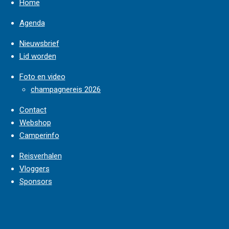
Home
Agenda
Nieuwsbrief
Lid worden
Foto en video
champagnereis 2026
Contact
Webshop
Camperinfo
Reisverhalen
Vloggers
Sponsors