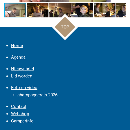
TOP
Home
Agenda
Nieuwsbrief
Lid worden
Foto en video
champagnereis 2026
Contact
Webshop
Camperinfo