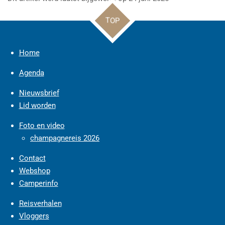
TOP
Home
Agenda
Nieuwsbrief
Lid worden
Foto en video
champagnereis 2026
Contact
Webshop
Camperinfo
Reisverhalen
Vloggers