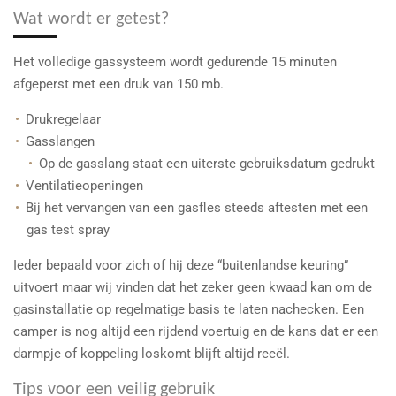
Wat wordt er getest?
Het volledige gassysteem wordt gedurende 15 minuten
afgeperst met een druk van 150 mb.
Drukregelaar
Gasslangen
Op de gasslang staat een uiterste gebruiksdatum gedrukt
Ventilatieopeningen
Bij het vervangen van een gasfles steeds aftesten met een
gas test spray
Ieder bepaald voor zich of hij deze “buitenlandse keuring”
uitvoert maar wij vinden dat het zeker geen kwaad kan om de
gasinstallatie op regelmatige basis te laten nachecken. Een
camper is nog altijd een rijdend voertuig en de kans dat er een
darmpje of koppeling loskomt blijft altijd reeël.
Tips voor een veilig gebruik