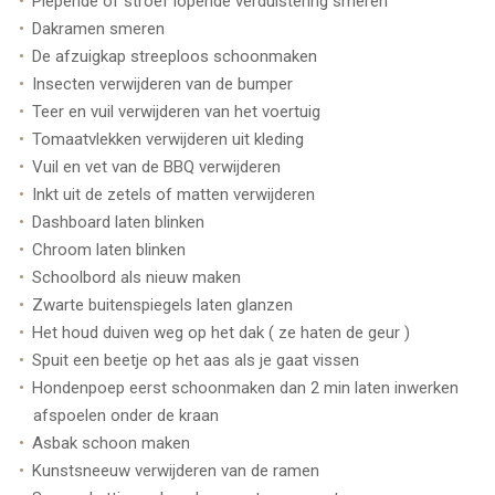
Piepende of stroef lopende verduistering smeren
Dakramen smeren
De afzuigkap streeploos schoonmaken
Insecten verwijderen van de bumper
Teer en vuil verwijderen van het voertuig
Tomaatvlekken verwijderen uit kleding
Vuil en vet van de BBQ verwijderen
Inkt uit de zetels of matten verwijderen
Dashboard laten blinken
Chroom laten blinken
Schoolbord als nieuw maken
Zwarte buitenspiegels laten glanzen
Het houd duiven weg op het dak ( ze haten de geur )
Spuit een beetje op het aas als je gaat vissen
Hondenpoep eerst schoonmaken dan 2 min laten inwerken
afspoelen onder de kraan
Asbak schoon maken
Kunstsneeuw verwijderen van de ramen