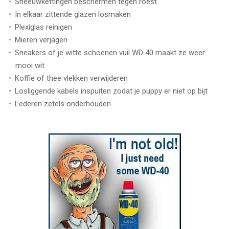
Sneeuwkettingen beschermen tegen roest
In elkaar zittende glazen losmaken
Plexiglas reinigen
Mieren verjagen
Sneakers of je witte schoenen vuil WD 40 maakt ze weer
mooi wit
Koffie of thee vlekken verwijderen
Losliggende kabels inspuiten zodat je puppy er niet op bijt
Lederen zetels onderhouden