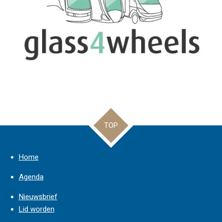
TOP
Home
Agenda
Nieuwsbrief
Lid worden