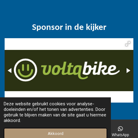
Sponsor in de kijker
Deze website gebruikt cookies voor analyse-
© 2018 - 2026 www.camperfriends.be
doeleinden en/of het tonen van advertenties. Door
gebruik te blijven maken van de site gaat u hiermee
akkoord.
Akkoord
E-mailadres
Telefoonnummer
Facebook
WhatsApp