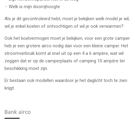
Welk is mijn doorrijhoogte
Als je dit gecontroleerd hebt, moet je bekijken welk model je wil,
wil je enkel koelen of ontvochtigen of wil je ook verwarmen?
Ook het koelvermogen moet je bekijken, voor een grote camper
heb je een grotere airco nodig dan voor een kleine camper. Het
stroomverbruik komt al snel uit op een 4 a 6 ampère, wat wil
zeggen dat er op de camperplaats of camping 10 ampère ter
beschikking moet zijn.
Er bestaan ook modellen waardoor je het daglicht toch te zien
krijgt.
Bank airco