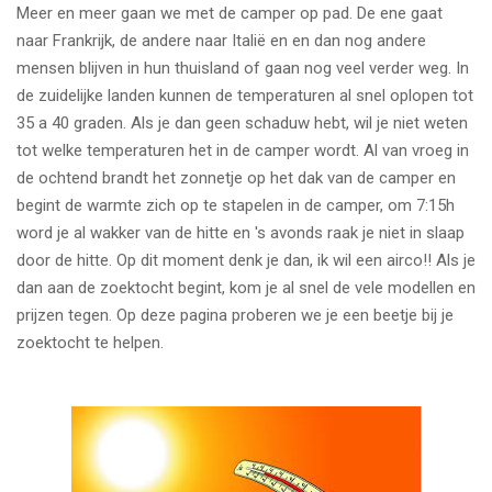
Meer en meer gaan we met de camper op pad. De ene gaat
naar Frankrijk, de andere naar Italië en en dan nog andere
mensen blijven in hun thuisland of gaan nog veel verder weg. In
de zuidelijke landen kunnen de temperaturen al snel oplopen tot
35 a 40 graden. Als je dan geen schaduw hebt, wil je niet weten
tot welke temperaturen het in de camper wordt. Al van vroeg in
de ochtend brandt het zonnetje op het dak van de camper en
begint de warmte zich op te stapelen in de camper, om 7:15h
word je al wakker van de hitte en 's avonds raak je niet in slaap
door de hitte. Op dit moment denk je dan, ik wil een airco!! Als je
dan aan de zoektocht begint, kom je al snel de vele modellen en
prijzen tegen. Op deze pagina proberen we je een beetje bij je
zoektocht te helpen.