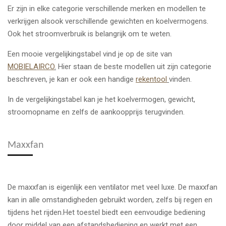
Er zijn in elke categorie verschillende merken en modellen te
verkrijgen alsook verschillende gewichten en koelvermogens.
Ook het stroomverbruik is belangrijk om te weten.
Een mooie vergelijkingstabel vind je op de site van
MOBIELAIRCO
.
Hier staan de beste modellen uit zijn categorie
beschreven, je kan er ook een handige
rekentool
vinden.
In de vergelijkingstabel kan je het koelvermogen, gewicht,
stroomopname en zelfs de aankoopprijs terugvinden.
Maxxfan
De maxxfan is eigenlijk een ventilator met veel luxe. De maxxfan
kan in alle omstandigheden gebruikt worden, zelfs bij regen en
tijdens het rijden.Het toestel biedt een eenvoudige bediening
door middel van een afstandsbediening en werkt met een