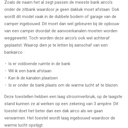
Zoals de naam het al zegt passen de meeste bank airco's
onder de zitbank waardoor je geen dakluik moet afstaan. Ook
wordt dit model vaak in de dubbele bodem of garage van de
camper ingebouwd. Dit moet dan wel gebeuren bij de opbouw
van een camper doordat de aanvoerkanalen moeten worden
weggewerkt. Toch worden deze airco's ook wel achteraf
geplaatst. Waarop dien je te letten bij aanschaf van een
bankairco :
Is er voldoende ruimte in de bank
Wil ik een bank afstaan
Kan ik de kanalen plaatsen
Is er onder de bank plaats om de warme lucht af te blazen.
Deze toestellen hebben een laag stroomverbruik, op de laagste
stand kunnen ze al werken op een zekering van 3 ampère. Dit
toestel doet het beter dan een dak airco als we gaan
verwarmen. Het toestel wordt laag ingebouwd waardoor de
warme lucht opstijgt.