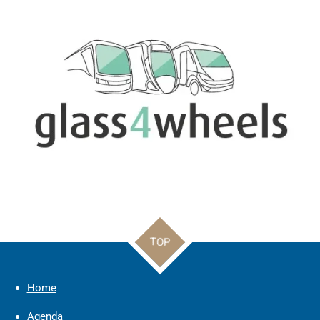
TOP
Home
Agenda